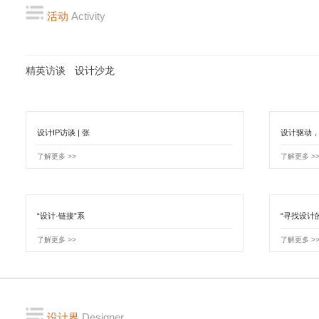
活动
Activity
精英访谈
设计沙龙
设计IP访谈 | 张
设计驱动
了解更多 >>
了解更多 >
“设计·链接”系
“寻找设计
了解更多 >>
了解更多 >
设计界
Designer