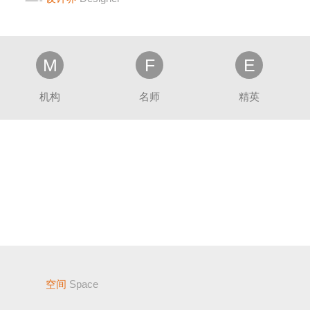
M
F
E
机构
名师
精英
空间
Space