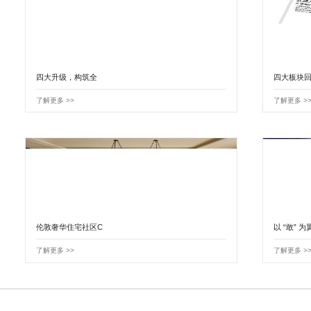
四大升级，构筑全
四大板块回
了解更多 >>
了解更多 >
伦敦奢华住宅社区C
以 “敢” 为
了解更多 >>
了解更多 >