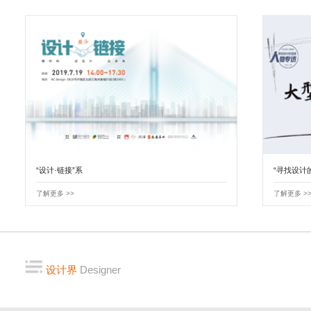
“设计·链接”系
“寻找设计
了解更多 >>
了解更多 >
设计界
Designer