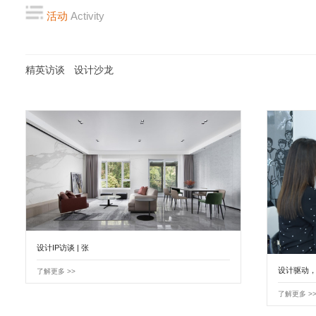
活动
Activity
精英访谈
设计沙龙
设计IP访谈 | 张
设计驱动
了解更多 >>
了解更多 >