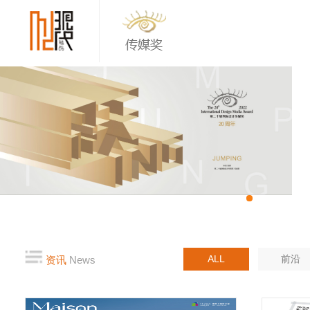
ALL
前沿
资讯
News