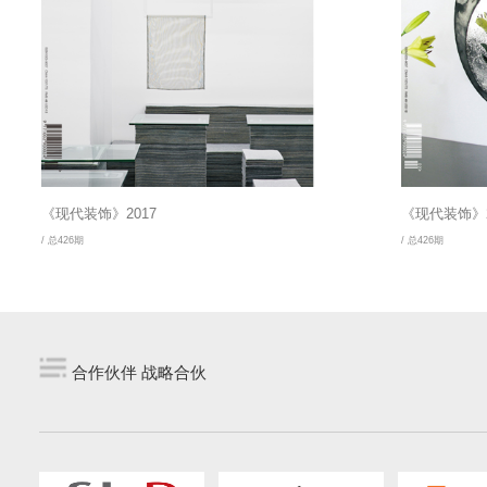
《现代装饰》2017
《现代装饰》2
/ 总426期
/ 总426期
合作伙伴 战略合伙