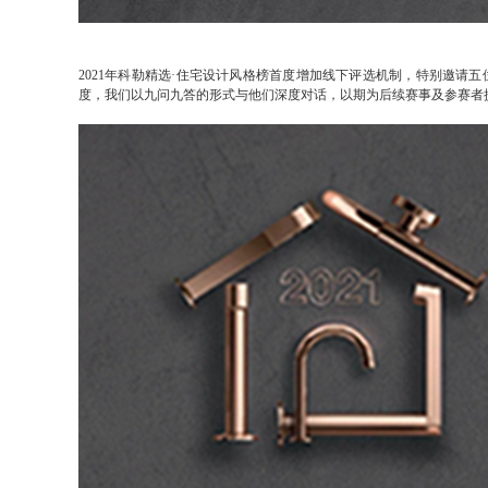
2021年科勒精选·住宅设计风格榜首度增加线下评选机制，特别邀请五
度，我们以九问九答的形式与他们深度对话，以期为后续赛事及参赛者