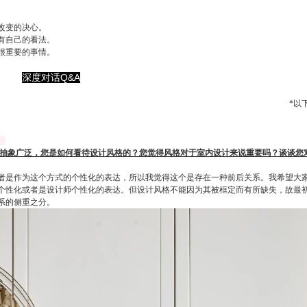
。
。
改变的决心。
有自己的看法。
很重要的事情。
深度对话Q&A
*以
。
抽象广泛，您是如何看待设计风格的？您觉得风格对于室内设计来说重要吗？谈谈您
者是作为这个方式的个性化的表达，所以我觉得这个是存在一种前后关系。我希望大
个性化或者是设计师个性化的表达。但设计风格不能因为其被框定而有所缺失，故最
系的侧重之分。