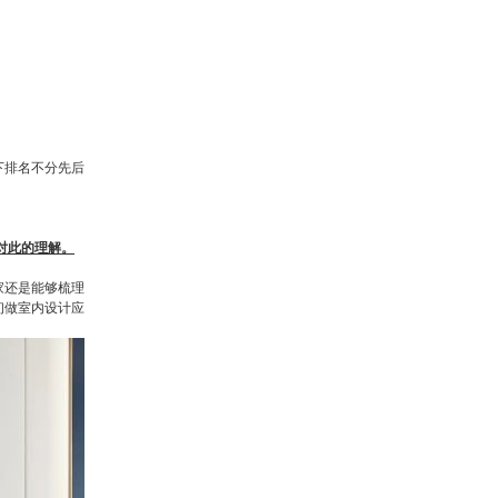
下排名不分先后
对此的理解。
家还是能够梳理
初做室内设计应