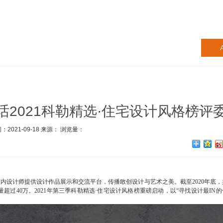
A
对话2021科勒精选·住宅设计风格榜评
：2021-09-18 来源： 浏览量：
室内设计师提供设计作品展示和交流平台，传播敢创设计与艺术之美。截至2020年底，
量超过40万。2021年第三季科勒精选·住宅设计风格榜重磅启动，以“寻找设计最IN