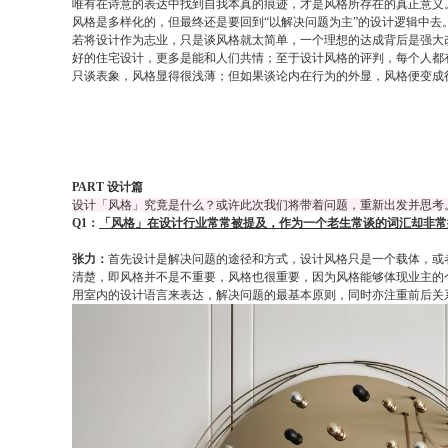
唯有在诗意的表达中找到自我本真的痕迹，才是风格所存在的真正意义
风格是多样化的，但最终还是要回到“以解决问题为主”的设计逻辑中去
若将设计作为志业，只是谈风格就太简单，一个理想的达成背后是强大
好的住宅设计，更多是能和人们共情；至于设计风格的评判，每个人都
只谈表象，风格显得很浅薄；但如果谈论内在行为的外显，风格便变成
PART 设计篇
设计「风格」究竟是什么？或许此次我们将带着问题，重新出发并思考
Q1：
「风格」在设计行业常常被提及，作为一个老生常谈的词汇却非常
张力：
首先设计是解决问题的途径和方式，设计风格只是一个载体，或
清楚，即风格并不是不重要，风格也很重要，因为风格能够体现业主的
用室内的设计语言来表达，解决问题的最基本原则，同时亦注重前后关