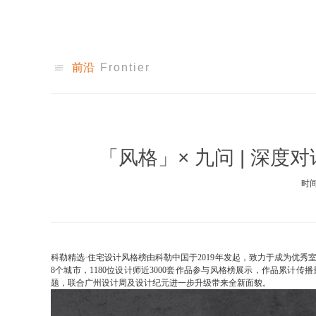
前沿
Frontier
「风格」× 九问 | 深度
时间
科勒精选·住宅设计风格榜由科勒中国于2019年发起，致力于成为优秀
8个城市，1180位设计师近3000套作品参与风格榜展示，作品累计传播
题，联合广州设计周及设计纪元进一步升级带来全新面貌。