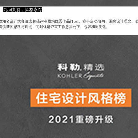
九问九答，风格永存
位知名设计大咖组成超强评审团为优秀作品打call。赛事启动期间，围绕设计理念、
提供新的思路与观点，同时促进评审工作愈加公正、包容和透明化。