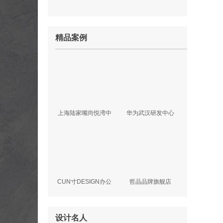
精品案例
上海陆家嘴尚悦湾中
华为武汉研发中心
心
CUN寸DESIGN办公
哲品品牌旗舰店
室
设计名人