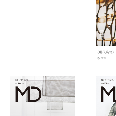
《现代装饰》2
/ 总426期