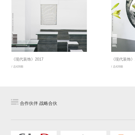
《现代装饰》2017
《现代装饰》2
/ 总426期
/ 总426期
合作伙伴 战略合伙