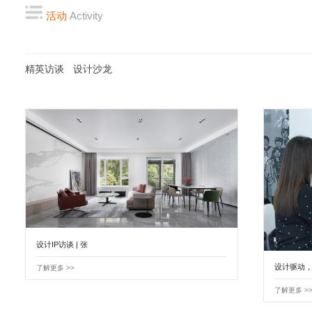
活动
Activity
精英访谈
设计沙龙
设计IP访谈 | 张
设计驱动
了解更多 >>
了解更多 >