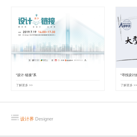
“设计·链接”系
“寻找设计
了解更多 >>
了解更多 >
设计界
Designer