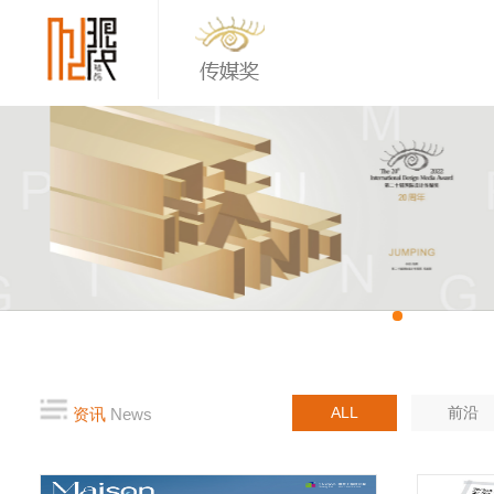
ALL
前沿
资讯
News