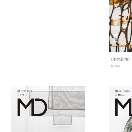
《现代装饰》2
/ 总426期