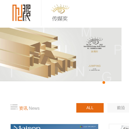
ALL
前沿
资讯
News