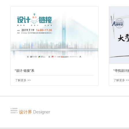
“设计·链接”系
“寻找设计
了解更多 >>
了解更多 >
设计界
Designer