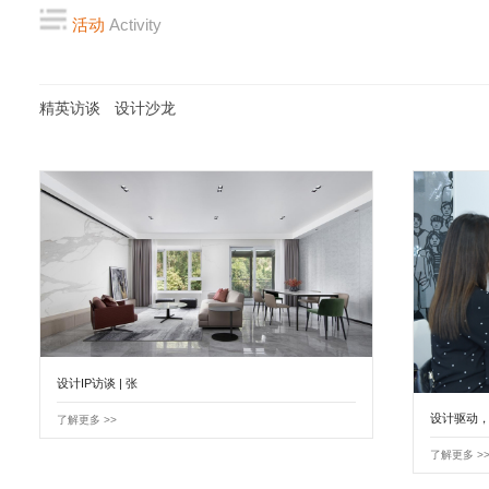
活动
Activity
精英访谈
设计沙龙
设计IP访谈 | 张
设计驱动
了解更多 >>
了解更多 >