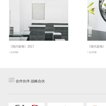
《现代装饰》2017
《现代装饰》2
/ 总426期
/ 总426期
合作伙伴 战略合伙