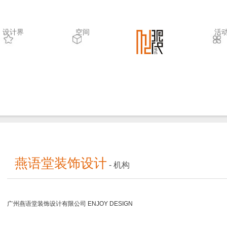
设计界
空间
.
活
燕语堂装饰设计
- 机构
广州燕语堂装饰设计有限公司 ENJOY DESIGN