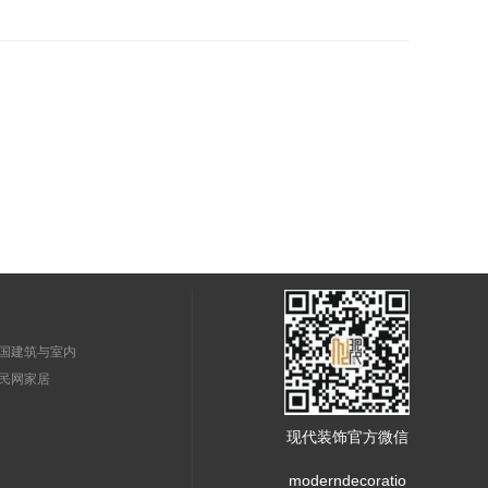
国建筑与室内
民网家居
现代装饰官方微信
moderndecoratio