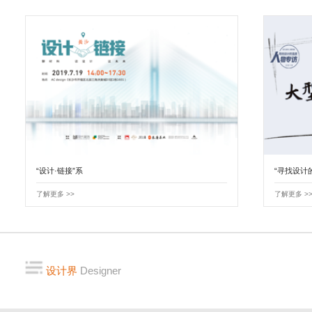
“设计·链接”系
“寻找设计
了解更多 >>
了解更多 >
设计界
Designer