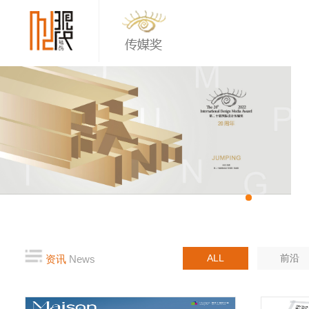
ALL
前沿
资讯
News