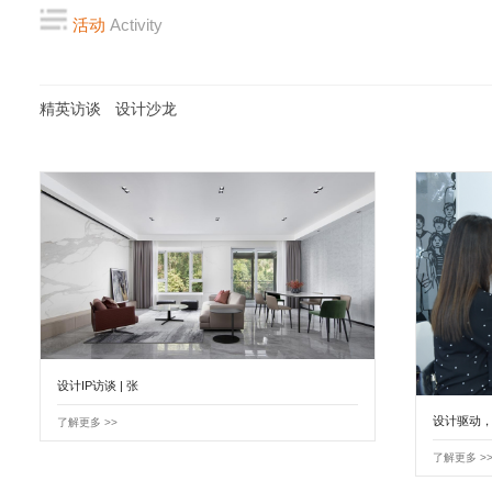
活动
Activity
精英访谈
设计沙龙
设计IP访谈 | 张
设计驱动
了解更多 >>
了解更多 >