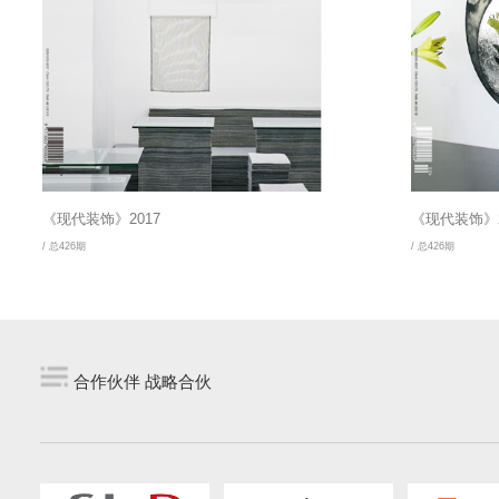
《现代装饰》2017
《现代装饰》2
/ 总426期
/ 总426期
合作伙伴 战略合伙