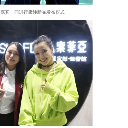
宾一同进行康纯新品发布仪式