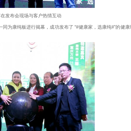
发布会现场与客户热情互动
为康纯板进行揭幕，成功发布了 “#健康家，选康纯#”的健康