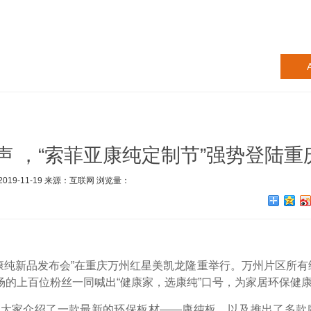
A
 ，“索菲亚康纯定制节”强势登陆重
019-11-19 来源：互联网 浏览量：
9年康纯新品发布会”在重庆万州红星美凯龙隆重举行。万州片区所
的上百位粉丝一同喊出“健康家，选康纯”口号，为家居环保健
家介绍了一款最新的环保板材——康纯板，以及推出了多款