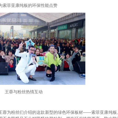
索菲亚康纯板的环保性能点赞
王蓉与粉丝热情互动
蓉为粉丝们介绍的这款新型的绿色环保板材——索菲亚康纯板