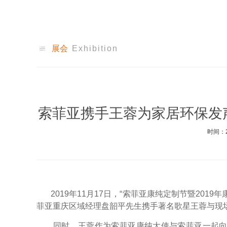
展会
Exhibition
索菲亚携手王蓉为家居环保发声
时间：2
2019年11月17日，“索菲亚康纯定制节暨201
菲亚重庆区域经理盘韶平先生携手著名歌星王蓉与现场
同时，王蓉作为索菲亚康纯大使与索菲亚一起向大