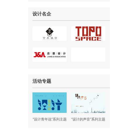
设计名企
活动专题
“设计青年说”系列主题
“设计的声音”系列主题
沙龙
沙龙