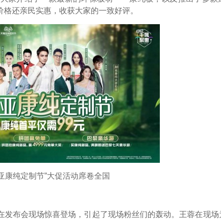
价格还亲民实惠，收获大家的一致好评。
康纯定制节”大促活动席卷全国
发布会现场惊喜登场，引起了现场粉丝们的轰动。王蓉在现场