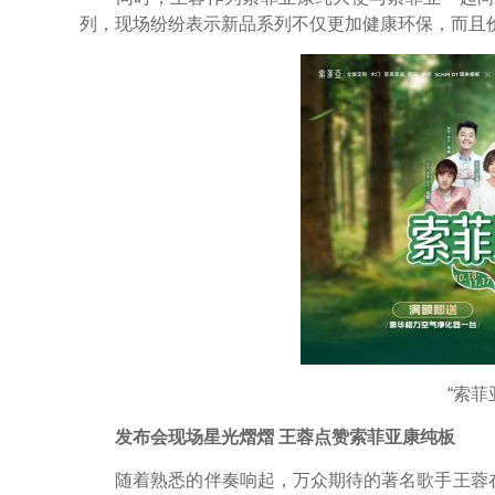
列，现场纷纷表示新品系列不仅更加健康环保，而且
“索菲亚
发布会现场星光熠熠 王蓉点赞索菲亚康纯板
随着熟悉的伴奏响起，万众期待的著名歌手王蓉在