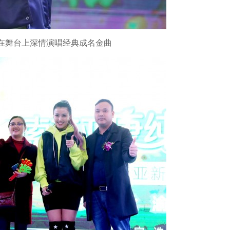
舞台上深情演唱经典成名金曲