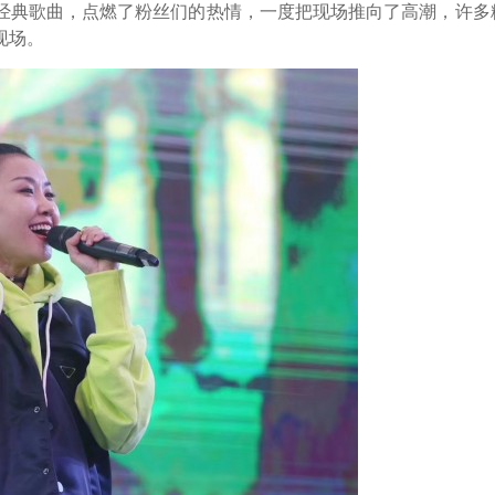
经典歌曲，点燃了粉丝们的热情，一度把现场推向了高潮，许多
现场。