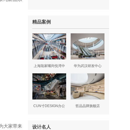
精品案例
上海陆家嘴尚悦湾中
华为武汉研发中心
心
CUN寸DESIGN办公
哲品品牌旗舰店
室
为大家带来
设计名人