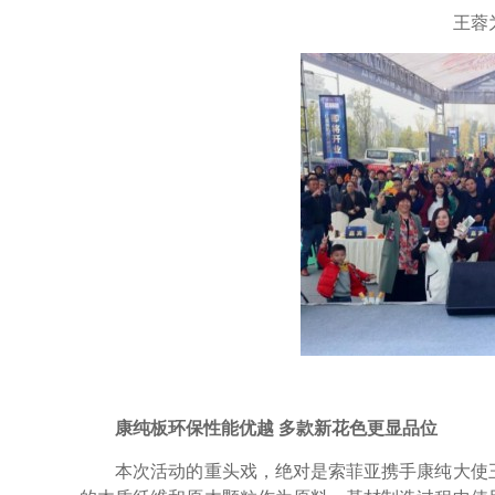
王蓉为
康纯板环保性能优越 多款新花色更显品位
本次活动的重头戏，绝对是索菲亚携手康纯大使王