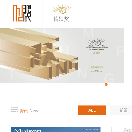
ALL
前沿
资讯
News