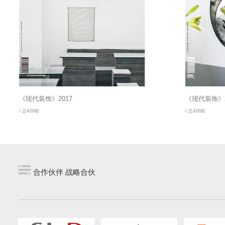
《现代装饰》2017
《现代装饰》2
/ 总426期
/ 总426期
合作伙伴 战略合伙