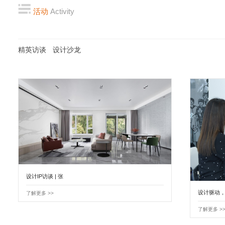
活动
Activity
精英访谈
设计沙龙
设计IP访谈 | 张
设计驱动
了解更多 >>
了解更多 >