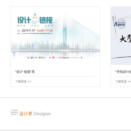
“设计·链接”系
“寻找设计
了解更多 >>
了解更多 >
设计界
Designer