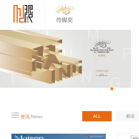
ALL
前沿
资讯
News