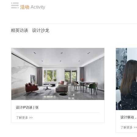
活动
Activity
精英访谈
设计沙龙
设计IP访谈 | 张
设计驱动
了解更多 >>
了解更多 >