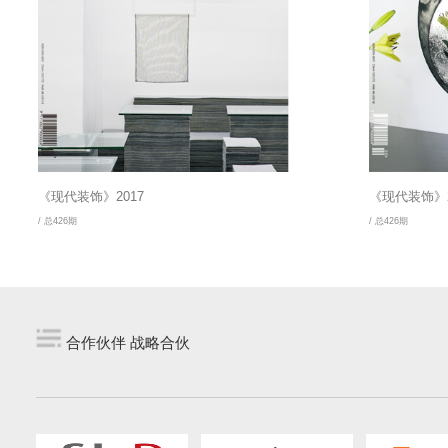
《现代装饰》2017
《现代装饰》2
/ 总426期
/ 总426期
合作伙伴 战略合伙