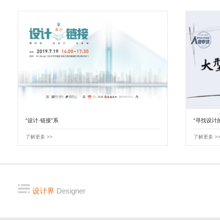
“设计·链接”系
“寻找设计
了解更多 >>
了解更多 >
设计界
Designer