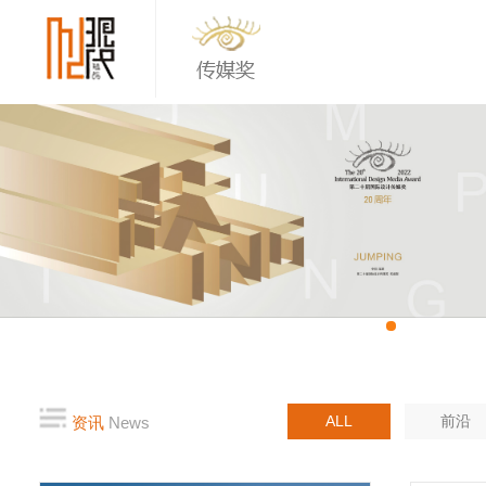
ALL
前沿
资讯
News