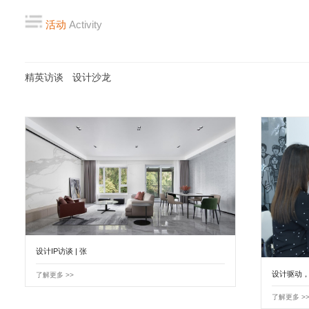
活动
Activity
精英访谈
设计沙龙
设计IP访谈 | 张
设计驱动
了解更多 >>
了解更多 >