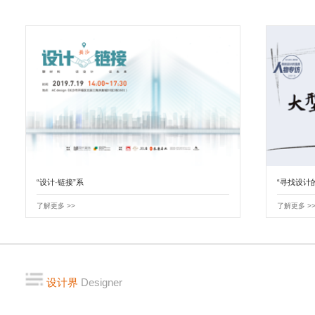
“设计·链接”系
“寻找设计
了解更多 >>
了解更多 >
设计界
Designer