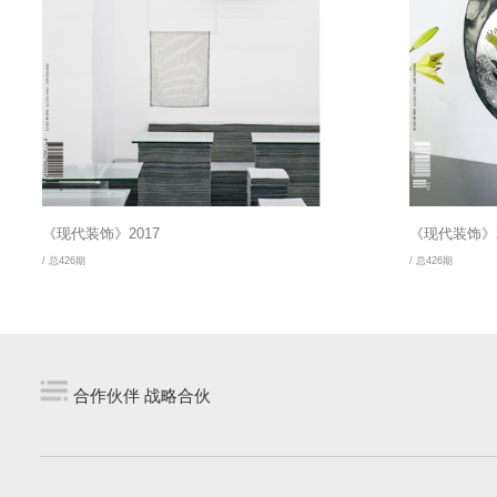
《现代装饰》2017
《现代装饰》2
/ 总426期
/ 总426期
合作伙伴 战略合伙