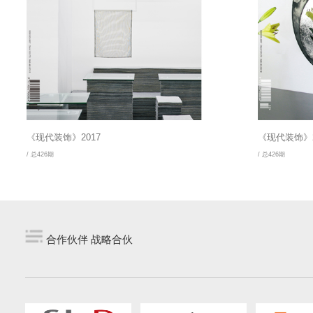
《现代装饰》2017
《现代装饰》2
/ 总426期
/ 总426期
合作伙伴 战略合伙