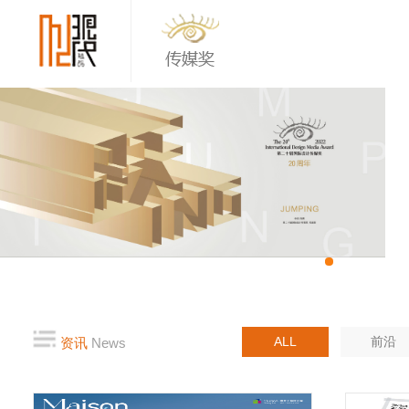
ALL
前沿
资讯
News