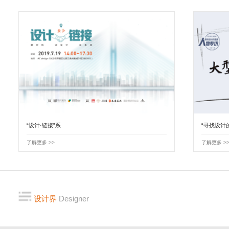
“设计·链接”系
“寻找设计
了解更多 >>
了解更多 >
设计界
Designer