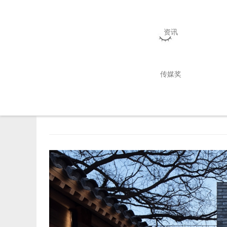
酒店
hotel
资讯
传媒奖
有术sth.here精品民宿
2019-06-24 15:34:53