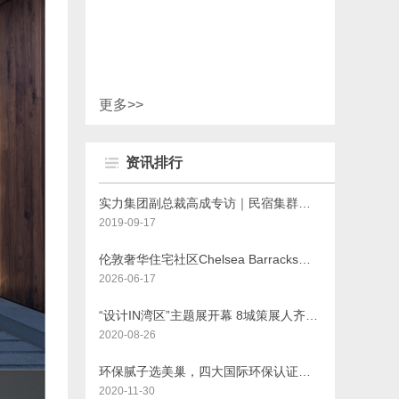
更多>>
资讯排行
实力集团副总裁高成专访｜民宿集群崭露头角，助推文旅品牌高质量发展
2019-09-17
伦敦奢华住宅社区Chelsea Barracks推出最新力作1 Five Fields Square
2026-06-17
“设计IN湾区”主题展开幕 8城策展人齐聚分享创作理念
2020-08-26
环保腻子选美巢，四大国际环保认证最可靠
2020-11-30