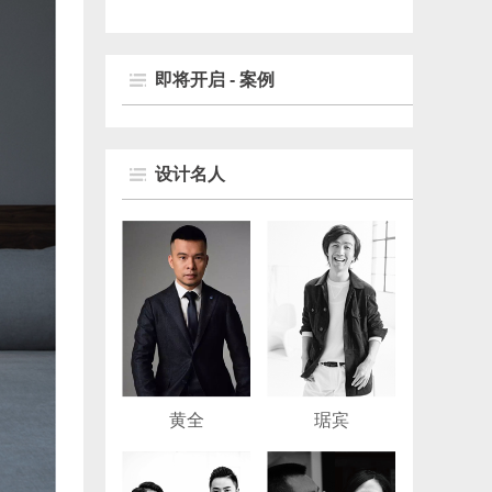
即将开启 - 案例
设计名人
黄全
琚宾