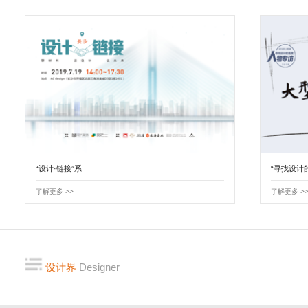
“设计·链接”系
“寻找设计
了解更多 >>
了解更多 >
设计界
Designer