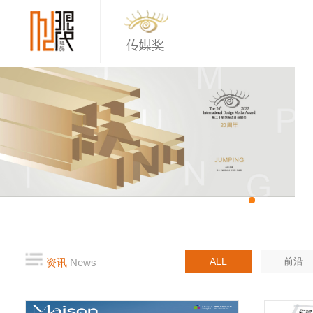
ALL
前沿
资讯
News