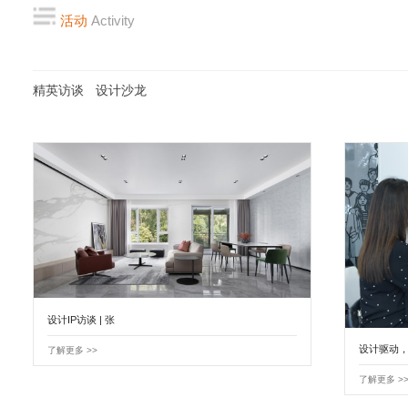
活动
Activity
精英访谈
设计沙龙
设计IP访谈 | 张
设计驱动
了解更多 >>
了解更多 >