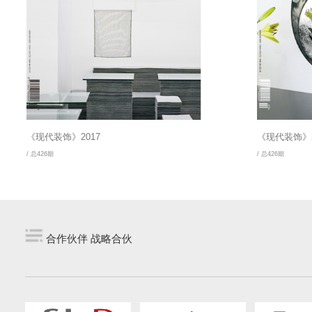
《现代装饰》2017
《现代装饰》2
/ 总426期
/ 总426期
合作伙伴 战略合伙