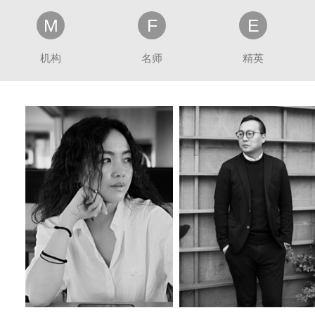
M
F
E
机构
名师
精英